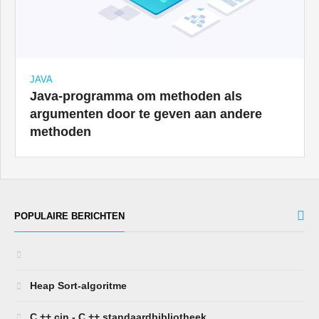
JAVA
Java-programma om methoden als
argumenten door te geven aan andere
methoden
POPULAIRE BERICHTEN
Heap Sort-algoritme
C ++ cin - C ++ standaardbibliotheek