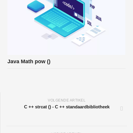
Java Math pow ()
VOLGENDE ARTIKEL
C ++ strcat () - C ++ standaardbibliotheek