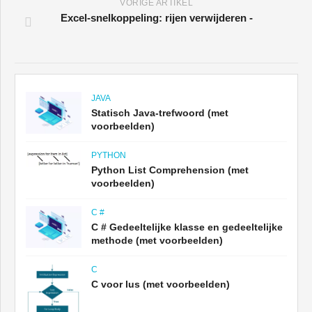
VORIGE ARTIKEL
Excel-snelkoppeling: rijen verwijderen -
JAVA
Statisch Java-trefwoord (met
voorbeelden)
PYTHON
Python List Comprehension (met
voorbeelden)
C #
C # Gedeeltelijke klasse en gedeeltelijke
methode (met voorbeelden)
C
C voor lus (met voorbeelden)