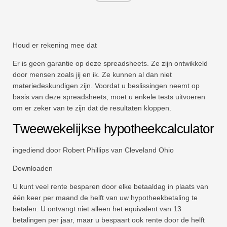
Snel
Draaitabel
TechTV
Houd er rekening mee dat
Er is geen garantie op deze spreadsheets. Ze zijn ontwikkeld
door mensen zoals jij en ik. Ze kunnen al dan niet
materiedeskundigen zijn. Voordat u beslissingen neemt op
basis van deze spreadsheets, moet u enkele tests uitvoeren
om er zeker van te zijn dat de resultaten kloppen.
Tweewekelijkse hypotheekcalculator
ingediend door Robert Phillips van Cleveland Ohio
Downloaden
U kunt veel rente besparen door elke betaaldag in plaats van
één keer per maand de helft van uw hypotheekbetaling te
betalen. U ontvangt niet alleen het equivalent van 13
betalingen per jaar, maar u bespaart ook rente door de helft