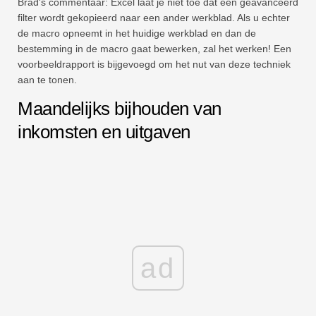
Brad's commentaar: Excel laat je niet toe dat een geavanceerd
filter wordt gekopieerd naar een ander werkblad. Als u echter
de macro opneemt in het huidige werkblad en dan de
bestemming in de macro gaat bewerken, zal het werken! Een
voorbeeldrapport is bijgevoegd om het nut van deze techniek
aan te tonen.
Maandelijks bijhouden van
inkomsten en uitgaven
ad