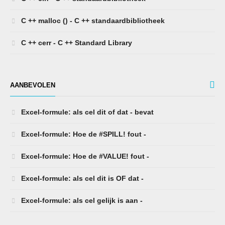
C ++ malloc () - C ++ standaardbibliotheek
C ++ cerr - C ++ Standard Library
AANBEVOLEN
Excel-formule: als cel dit of dat - bevat
Excel-formule: Hoe de #SPILL! fout -
Excel-formule: Hoe de #VALUE! fout -
Excel-formule: als cel dit is OF dat -
Excel-formule: als cel gelijk is aan -