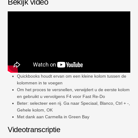
Bekijk video
Snel
Draaitabel
TechTV
Quickbooks houdt ervan om een ​​kleine kolom tussen de
kolommen in te voegen
Om het proces te versnellen, verwijdert u de eerste kolom
en gebruikt u vervolgens F4 voor Fast Re-Do
Beter: selecteer een rij. Ga naar Speciaal, Blanco, Ctrl + -,
Gehele kolom, OK
Met dank aan Carmella in Green Bay
Videotranscriptie