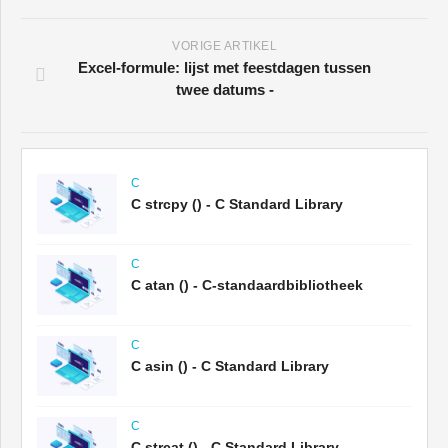
VORIGE ARTIKEL
Excel-formule: lijst met feestdagen tussen
twee datums -
C
C strcpy () - C Standard Library
C
C atan () - C-standaardbibliotheek
C
C asin () - C Standard Library
C
C strcat () - C Standard Library