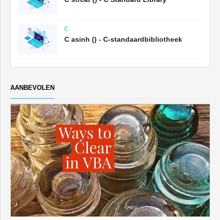
C
C asinh () - C-standaardbibliotheek
AANBEVOLEN