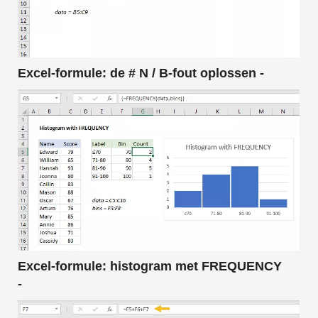
Excel-formule: de # N / B-fout oplossen -
Excel-formule: histogram met FREQUENCY
-