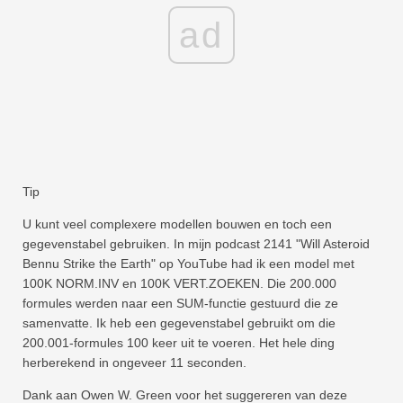
ad
Tip
U kunt veel complexere modellen bouwen en toch een
gegevenstabel gebruiken. In mijn podcast 2141 "Will Asteroid
Bennu Strike the Earth" op YouTube had ik een model met
100K NORM.INV en 100K VERT.ZOEKEN. Die 200.000
formules werden naar een SUM-functie gestuurd die ze
samenvatte. Ik heb een gegevenstabel gebruikt om die
200.001-formules 100 keer uit te voeren. Het hele ding
herberekend in ongeveer 11 seconden.
Dank aan Owen W. Green voor het suggereren van deze