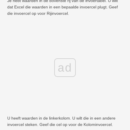
Je hebt waarden in de bovenste rij van de invoertabel. U wilt
dat Excel die waarden in een bepaalde invoercel plugt. Geef
die invoercel op voor Rijinvoercel.
ad
U heeft waarden in de linkerkolom. U wilt die in een andere
invoercel steken. Geef die cel op voor de Kolominvoercel.