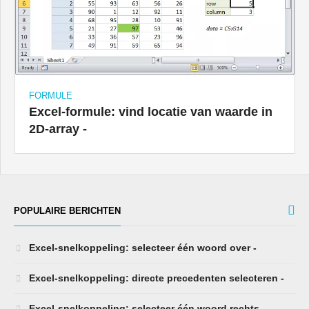
FORMULE
Excel-formule: vind locatie van waarde in
2D-array -
POPULAIRE BERICHTEN
Excel-snelkoppeling: selecteer één woord over -
Excel-snelkoppeling: directe precedenten selecteren -
Excel-snelkoppeling: selecteer één woord rechts -