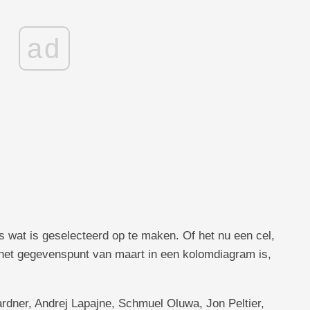
ad
s wat is geselecteerd op te maken. Of het nu een cel,
 het gegevenspunt van maart in een kolomdiagram is,
dner, Andrej Lapajne, Schmuel Oluwa, Jon Peltier,