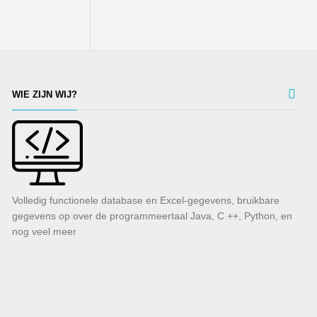
WIE ZIJN WIJ?
Volledig functionele database en Excel-gegevens, bruikbare
gegevens op over de programmeertaal Java, C ++, Python, en
nog veel meer