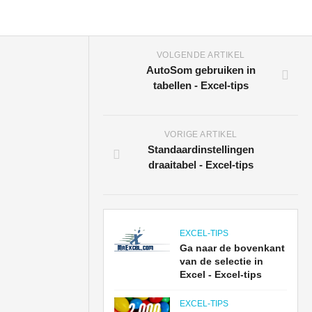
VOLGENDE ARTIKEL
AutoSom gebruiken in
tabellen - Excel-tips
VORIGE ARTIKEL
Standaardinstellingen
draaitabel - Excel-tips
EXCEL-TIPS
Ga naar de bovenkant
van de selectie in
Excel - Excel-tips
EXCEL-TIPS