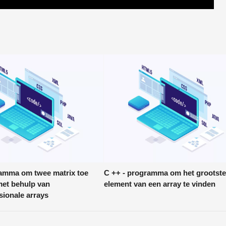
amma om twee matrix toe
C ++ - programma om het grootst
met behulp van
element van een array te vinden
sionale arrays