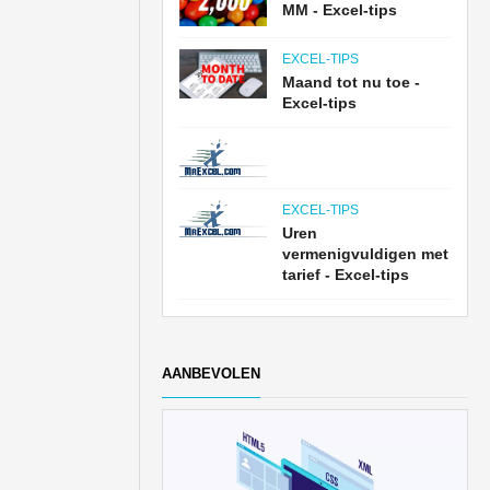
MM - Excel-tips
EXCEL-TIPS
Maand tot nu toe -
Excel-tips
EXCEL-TIPS
Uren
vermenigvuldigen met
tarief - Excel-tips
AANBEVOLEN