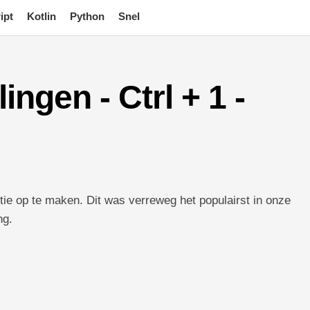
ipt
Kotlin
Python
Snel
ngen - Ctrl + 1 -
tie op te maken. Dit was verreweg het populairst in onze
ng.