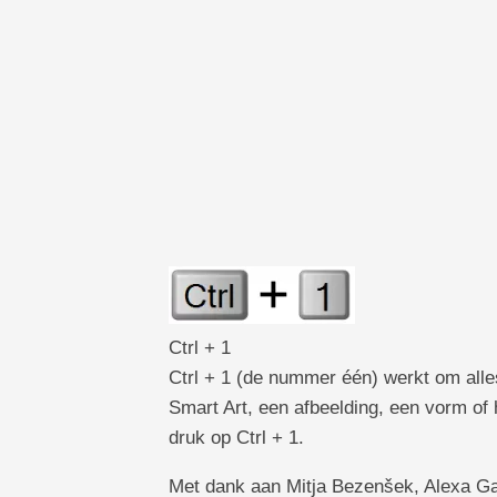
TechTV
Ctrl + 1
Ctrl + 1 (de nummer één) werkt om alle
Smart Art, een afbeelding, een vorm of
druk op Ctrl + 1.
Met dank aan Mitja Bezenšek, Alexa Gar