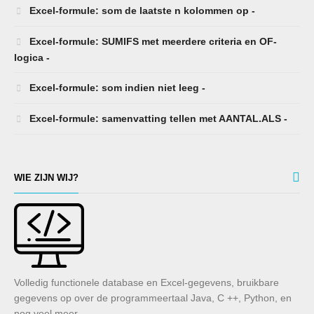
Excel-formule: som de laatste n kolommen op -
Excel-formule: SUMIFS met meerdere criteria en OF-
logica -
Excel-formule: som indien niet leeg -
Excel-formule: samenvatting tellen met AANTAL.ALS -
WIE ZIJN WIJ?
Volledig functionele database en Excel-gegevens, bruikbare
gegevens op over de programmeertaal Java, C ++, Python, en
nog veel meer