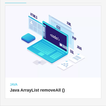
JAVA
Java ArrayList removeAll ()