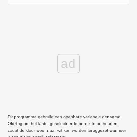
ad
Dit programma gebruikt een openbare variabele genaamd
OldRng om het laatst geselecteerde bereik te onthouden,
zodat de kleur weer naar wit kan worden teruggezet wanneer
u een nieuw bereik selecteert.