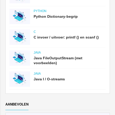
PYTHON
Python Dictionary-begrip
C
C invoer / uitvoer: printf () en scanf ()
JAVA
Java FileOutputStream (met
voorbeelden)
JAVA
Java I / O-streams
AANBEVOLEN