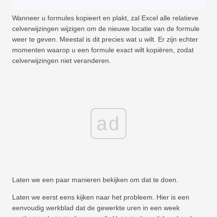
Snel
Wanneer u formules kopieert en plakt, zal Excel alle relatieve
Draaitabel
celverwijzingen wijzigen om de nieuwe locatie van de formule
weer te geven. Meestal is dit precies wat u wilt. Er zijn echter
TechTV
momenten waarop u een formule exact wilt kopiëren, zodat
celverwijzingen niet veranderen.
ad
Laten we een paar manieren bekijken om dat te doen.
Laten we eerst eens kijken naar het probleem. Hier is een
eenvoudig werkblad dat de gewerkte uren in een week