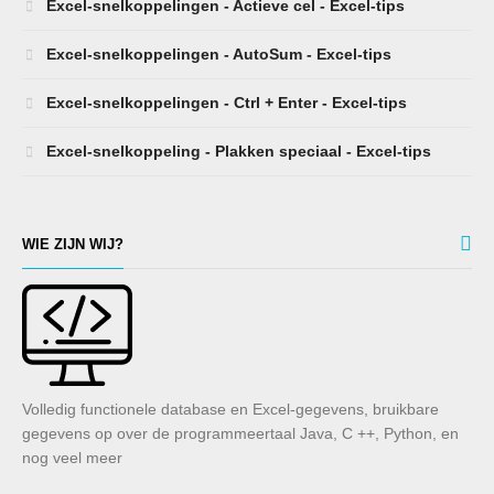
Excel-snelkoppelingen - Actieve cel - Excel-tips
Excel-snelkoppelingen - AutoSum - Excel-tips
Excel-snelkoppelingen - Ctrl + Enter - Excel-tips
Excel-snelkoppeling - Plakken speciaal - Excel-tips
WIE ZIJN WIJ?
Volledig functionele database en Excel-gegevens, bruikbare
gegevens op over de programmeertaal Java, C ++, Python, en
nog veel meer