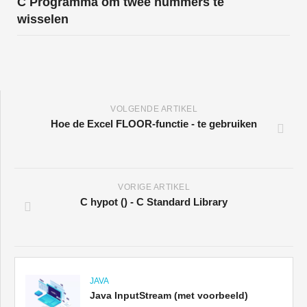
C Programma om twee nummers te
wisselen
VOLGENDE ARTIKEL
Hoe de Excel FLOOR-functie - te gebruiken
VORIGE ARTIKEL
C hypot () - C Standard Library
JAVA
Java InputStream (met voorbeeld)