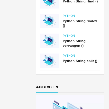
Python String rfind ()
PYTHON
Python String rindex
()
PYTHON
Python String
vervangen ()
PYTHON
Python String split ()
AANBEVOLEN