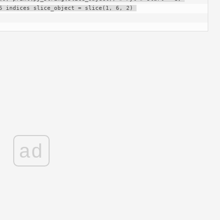
5 indices slice_object = slice(1, 6, 2) 
ad