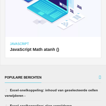
JAVASCRIPT
JavaScript Math atanh ()
POPULAIRE BERICHTEN
Excel-snelkoppeling: inhoud van geselecteerde cellen
verwijderen -
Excel-snelkoppeling: rijen verwijderen -