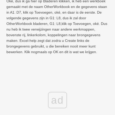
Oké, dus ik ga hier op Bladeren klikken, ik heb een werkboek
gemaakt met de naam OtherWorkbook en de gegevens staan ​​
in A1: D7, klik op Toevoegen, oké, en daar is de eerste. De
volgende gegevens zijn in G1: L8, dus ik zal door
OtherWorkbook bladeren, G1: L8,klik op Toevoegen, oké. Dus
nu heb ik twee verwijzingen naar andere werkmappen,
bovenste rij, linkerkolom, koppelingen naar brongegevens
maken. Excel-help zegt dat zodra u Create links de
brongegevens gebruikt, u die bereiken nooit meer kunt
bewerken. Klik nogmaals op OK en dit is wat we krijgen.
ad