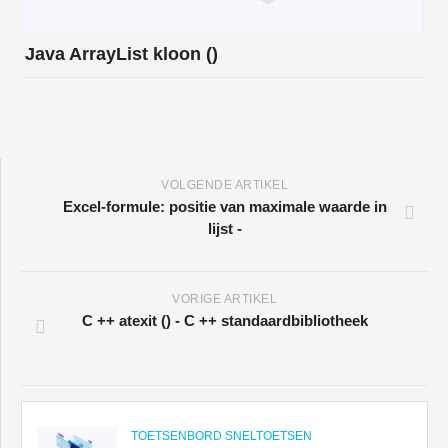
Java ArrayList kloon ()
VOLGENDE ARTIKEL
Excel-formule: positie van maximale waarde in
lijst -
VORIGE ARTIKEL
C ++ atexit () - C ++ standaardbibliotheek
TOETSENBORD SNELTOETSEN