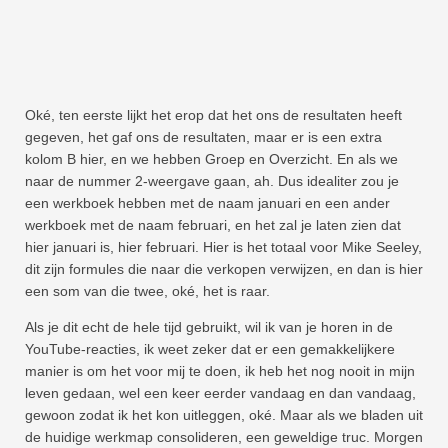
Oké, ten eerste lijkt het erop dat het ons de resultaten heeft
gegeven, het gaf ons de resultaten, maar er is een extra
kolom B hier, en we hebben Groep en Overzicht. En als we
naar de nummer 2-weergave gaan, ah. Dus idealiter zou je
een werkboek hebben met de naam januari en een ander
werkboek met de naam februari, en het zal je laten zien dat
hier januari is, hier februari. Hier is het totaal voor Mike Seeley,
dit zijn formules die naar die verkopen verwijzen, en dan is hier
een som van die twee, oké, het is raar.
Als je dit echt de hele tijd gebruikt, wil ik van je horen in de
YouTube-reacties, ik weet zeker dat er een gemakkelijkere
manier is om het voor mij te doen, ik heb het nog nooit in mijn
leven gedaan, wel een keer eerder vandaag en dan vandaag,
gewoon zodat ik het kon uitleggen, oké. Maar als we bladen uit
de huidige werkmap consolideren, een geweldige truc. Morgen