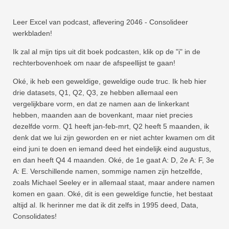
Leer Excel van podcast, aflevering 2046 - Consolideer
werkbladen!
Ik zal al mijn tips uit dit boek podcasten, klik op de "i" in de
rechterbovenhoek om naar de afspeellijst te gaan!
Oké, ik heb een geweldige, geweldige oude truc. Ik heb hier
drie datasets, Q1, Q2, Q3, ze hebben allemaal een
vergelijkbare vorm, en dat ze namen aan de linkerkant
hebben, maanden aan de bovenkant, maar niet precies
dezelfde vorm. Q1 heeft jan-feb-mrt, Q2 heeft 5 maanden, ik
denk dat we lui zijn geworden en er niet achter kwamen om dit
eind juni te doen en iemand deed het eindelijk eind augustus,
en dan heeft Q4 4 maanden. Oké, de 1e gaat A: D, 2e A: F, 3e
A: E. Verschillende namen, sommige namen zijn hetzelfde,
zoals Michael Seeley er in allemaal staat, maar andere namen
komen en gaan. Oké, dit is een geweldige functie, het bestaat
altijd al. Ik herinner me dat ik dit zelfs in 1995 deed, Data,
Consolidates!