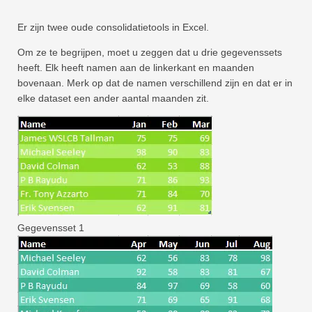
Snel
Er zijn twee oude consolidatietools in Excel.
Draaitabel
Om ze te begrijpen, moet u zeggen dat u drie gegevenssets
TechTV
heeft. Elk heeft namen aan de linkerkant en maanden
bovenaan. Merk op dat de namen verschillend zijn en dat er in
elke dataset een ander aantal maanden zit.
Gegevensset 1