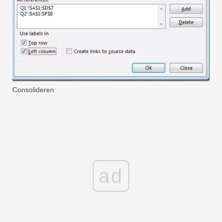
Consolideren
ad