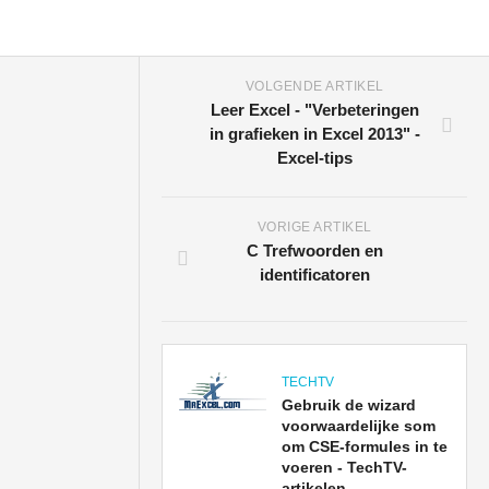
VOLGENDE ARTIKEL
Leer Excel - "Verbeteringen
in grafieken in Excel 2013" -
Excel-tips
VORIGE ARTIKEL
C Trefwoorden en
identificatoren
TECHTV
Gebruik de wizard
voorwaardelijke som
om CSE-formules in te
voeren - TechTV-
artikelen