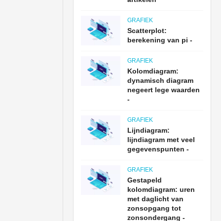
GRAFIEK
Scatterplot:
berekening van pi -
GRAFIEK
Kolomdiagram:
dynamisch diagram
negeert lege waarden
-
GRAFIEK
Lijndiagram:
lijndiagram met veel
gegevenspunten -
GRAFIEK
Gestapeld
kolomdiagram: uren
met daglicht van
zonsopgang tot
zonsondergang -