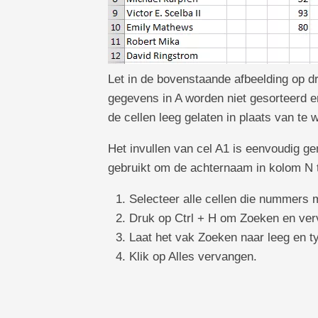
Let in de bovenstaande afbeelding op dri
gegevens in A worden niet gesorteerd 
de cellen leeg gelaten in plaats van te
Het invullen van cel A1 is eenvoudig ge
gebruikt om de achternaam in kolom N te 
Selecteer alle cellen die nummers
Druk op Ctrl + H om Zoeken en ver
Laat het vak Zoeken naar leeg en ty
Klik op Alles vervangen.