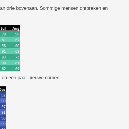
s van drie bovenaan. Sommige mensen ontbreken en
n en een paar nieuwe namen.