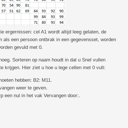
e ergernissen: cel A1 wordt altijd leeg gelaten, de
en als een persoon ontbrak in een gegevensset, worden
 worden gevuld met 0.
noeg. Sorteren op naam houdt in dat u Snel vullen
krijgen. Hier ziet u hoe u lege cellen met 0 vult:
 moeten hebben: B2: M11.
vangen weer te geven.
p een nul in het vak Vervangen door:.