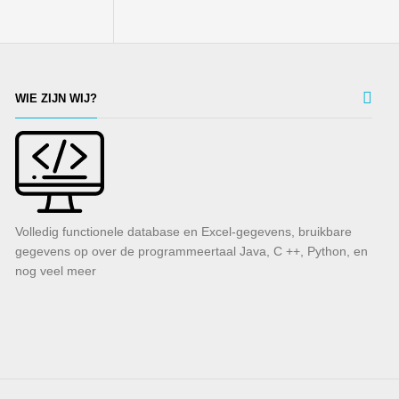
WIE ZIJN WIJ?
Volledig functionele database en Excel-gegevens, bruikbare
gegevens op over de programmeertaal Java, C ++, Python, en
nog veel meer