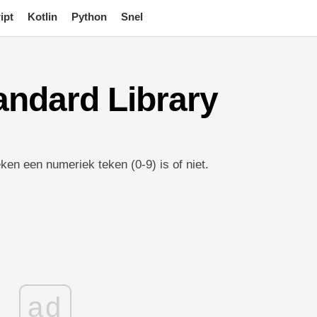
ipt
Kotlin
Python
Snel
Standard Library
teken een numeriek teken (0-9) is of niet.
ad