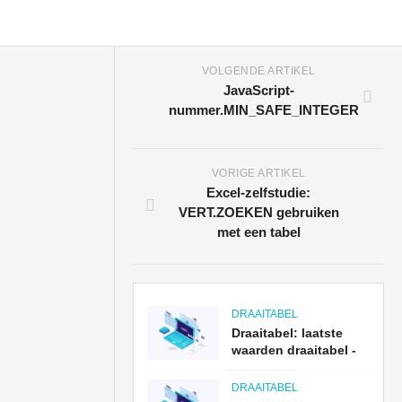
VOLGENDE ARTIKEL
JavaScript-
nummer.MIN_SAFE_INTEGER
VORIGE ARTIKEL
Excel-zelfstudie:
VERT.ZOEKEN gebruiken
met een tabel
DRAAITABEL
Draaitabel: laatste
waarden draaitabel -
DRAAITABEL