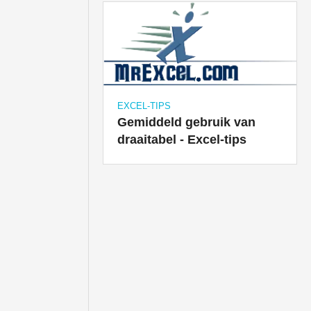
EXCEL-TIPS
Gemiddeld gebruik van
draaitabel - Excel-tips