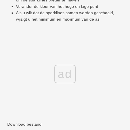
om de sparklines breder te maken
Verander de kleur van het hoge en lage punt
Als u wilt dat de sparklines samen worden geschaald,
wijzigt u het minimum en maximum van de as
ad
Download bestand