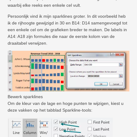
waarbij elke reeks een enkele cel vult.
Snel
Draaitabel
Persoonlijk vind ik mijn sparklines groter. In dit voorbeeld heb
ik de rijhoogte gewijzigd in 30 en B14: D14 samengevoegd tot
TechTV
een enkele cel om de grafieken breder te maken. De labels in
A14: A18 zijn formules die naar de eerste kolom van de
draaitabel verwijzen.
Bewerk sparklines
Om de kleur van de lage en hoge punten te wijzigen, kiest u
deze vakken op het tabblad Sparkline-tools: