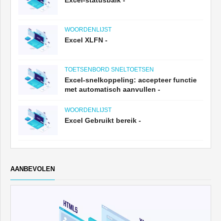
Excel-statusbalk -
WOORDENLIJST
Excel XLFN -
TOETSENBORD SNELTOETSEN
Excel-snelkoppeling: accepteer functie
met automatisch aanvullen -
WOORDENLIJST
Excel Gebruikt bereik -
AANBEVOLEN