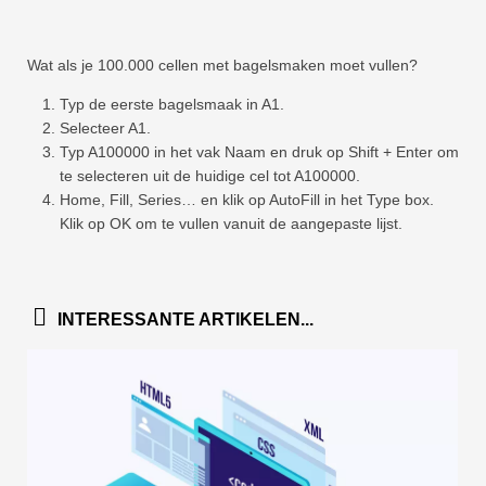
Wat als je 100.000 cellen met bagelsmaken moet vullen?
Typ de eerste bagelsmaak in A1.
Selecteer A1.
Typ A100000 in het vak Naam en druk op Shift + Enter om
te selecteren uit de huidige cel tot A100000.
Home, Fill, Series… en klik op AutoFill in het Type box.
Klik op OK om te vullen vanuit de aangepaste lijst.
INTERESSANTE ARTIKELEN...