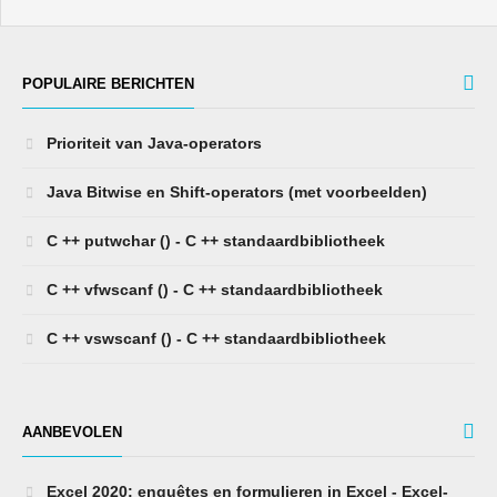
POPULAIRE BERICHTEN
Prioriteit van Java-operators
Java Bitwise en Shift-operators (met voorbeelden)
C ++ putwchar () - C ++ standaardbibliotheek
C ++ vfwscanf () - C ++ standaardbibliotheek
C ++ vswscanf () - C ++ standaardbibliotheek
AANBEVOLEN
Excel 2020: enquêtes en formulieren in Excel - Excel-