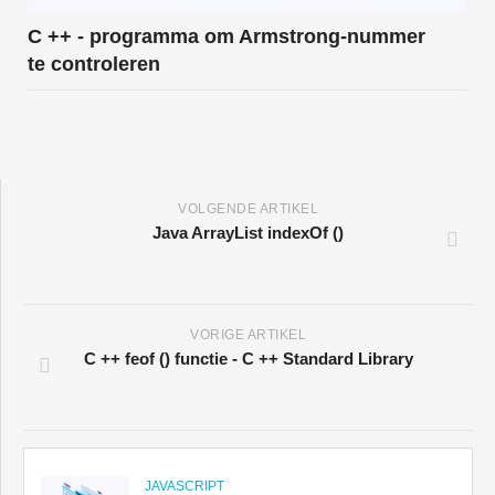
C ++ - programma om Armstrong-nummer
te controleren
VOLGENDE ARTIKEL
Java ArrayList indexOf ()
VORIGE ARTIKEL
C ++ feof () functie - C ++ Standard Library
JAVASCRIPT