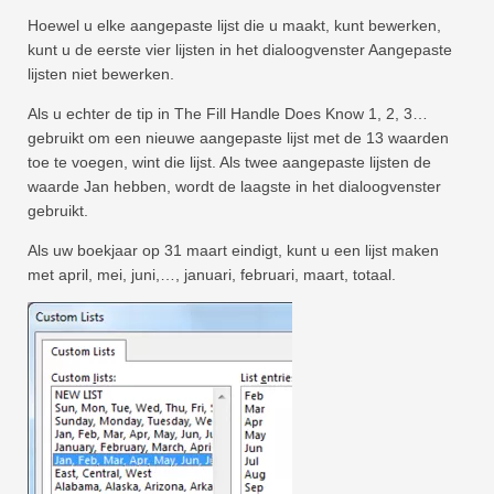
Snel
Hoewel u elke aangepaste lijst die u maakt, kunt bewerken,
Draaitabel
kunt u de eerste vier lijsten in het dialoogvenster Aangepaste
lijsten niet bewerken.
TechTV
Als u echter de tip in The Fill Handle Does Know 1, 2, 3…
gebruikt om een ​​nieuwe aangepaste lijst met de 13 waarden
toe te voegen, wint die lijst. Als twee aangepaste lijsten de
waarde Jan hebben, wordt de laagste in het dialoogvenster
gebruikt.
Als uw boekjaar op 31 maart eindigt, kunt u een lijst maken
met april, mei, juni,…, januari, februari, maart, totaal.