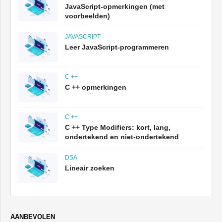
JavaScript-opmerkingen (met
voorbeelden)
JAVASCRIPT
Leer JavaScript-programmeren
C ++
C ++ opmerkingen
C ++
C ++ Type Modifiers: kort, lang,
ondertekend en niet-ondertekend
DSA
Lineair zoeken
AANBEVOLEN