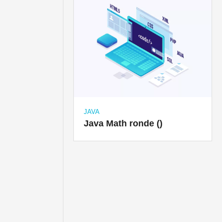
JAVA
Java Math ronde ()