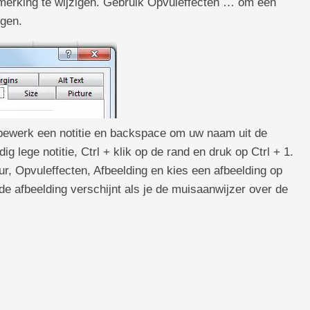
erking te wijzigen. Gebruik Opvuleffecten … om een ​​
egen.
ewerk een notitie en backspace om uw naam uit de
dig lege notitie, Ctrl + klik op de rand en druk op Ctrl + 1.
ur, Opvuleffecten, Afbeelding en kies een afbeelding op
de afbeelding verschijnt als je de muisaanwijzer over de