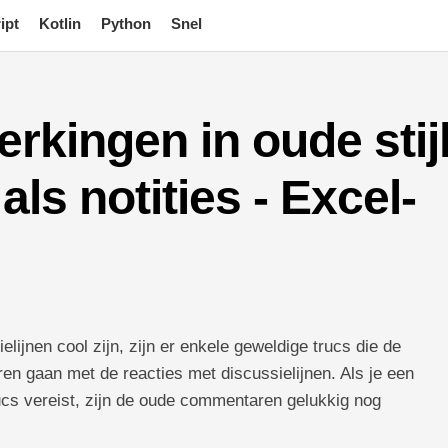
ipt
Kotlin
Python
Snel
rkingen in oude stij
als notities - Excel-
lijnen cool zijn, zijn er enkele geweldige trucs die de
en gaan met de reacties met discussielijnen. Als je een
rucs vereist, zijn de oude commentaren gelukkig nog