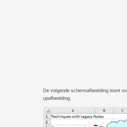
De volgende schermafbeelding toont vo
upafbeelding.