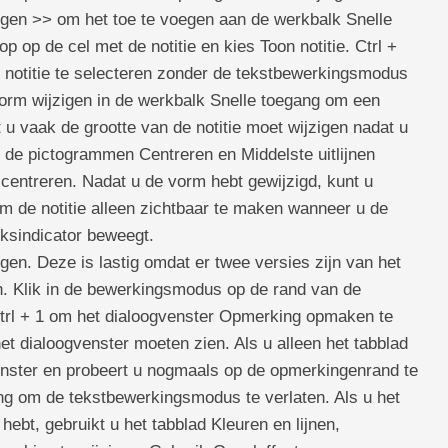
oegen >> om het toe te voegen aan de werkbalk Snelle
 op de cel met de notitie en kies Toon notitie. Ctrl +
e notitie te selecteren zonder de tekstbewerkingsmodus
rm wijzigen in de werkbalk Snelle toegang om een ​​
u vaak de grootte van de notitie moet wijzigen nadat u
de pictogrammen Centreren en Middelste uitlijnen
centreren. Nadat u de vorm hebt gewijzigd, kunt u
m de notitie alleen zichtbaar te maken wanneer u de
ksindicator beweegt.
igen. Deze is lastig omdat er twee versies zijn van het
 Klik in de bewerkingsmodus op de rand van de
trl + 1 om het dialoogvenster Opmerking opmaken te
t dialoogvenster moeten zien. Als u alleen het tabblad
gvenster en probeert u nogmaals op de opmerkingenrand te
ing om de tekstbewerkingsmodus te verlaten. Als u het
hebt, gebruikt u het tabblad Kleuren en lijnen,