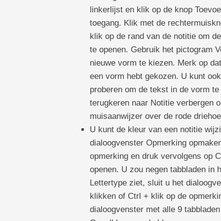
linkerlijst en klik op de knop Toev
toegang. Klik met de rechtermuisknop
klik op de rand van de notitie om d
te openen. Gebruik het pictogram Vo
nieuwe vorm te kiezen. Merk op dat 
een vorm hebt gekozen. U kunt ook 
proberen om de tekst in de vorm te 
terugkeren naar Notitie verbergen o
muisaanwijzer over de rode driehoe
U kunt de kleur van een notitie wijz
dialoogvenster Opmerking opmaken.
opmerking en druk vervolgens op C
openen. U zou negen tabbladen in he
Lettertype ziet, sluit u het dialoo
klikken of Ctrl + klik op de opmerk
dialoogvenster met alle 9 tabbladen 