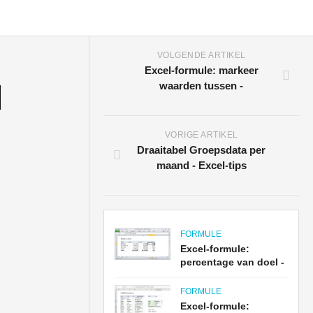
VOLGENDE ARTIKEL
Excel-formule: markeer
l
waarden tussen -
VORIGE ARTIKEL
Draaitabel Groepsdata per
maand - Excel-tips
FORMULE
Excel-formule:
percentage van doel -
FORMULE
Excel-formule: