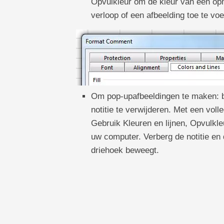
Opvulkleur om de kleur van een opm
verloop of een afbeelding toe te vo
Om pop-upafbeeldingen te maken: b
notitie te verwijderen. Met een volle
Gebruik Kleuren en lijnen, Opvulkle
uw computer. Verberg de notitie en 
driehoek beweegt.