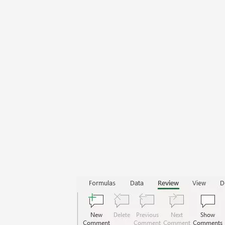
TechTV