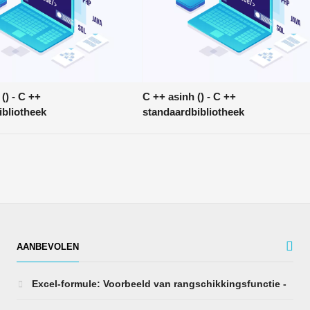
() - C ++
C ++ asinh () - C ++
ibliotheek
standaardbibliotheek
AANBEVOLEN
Excel-formule: Voorbeeld van rangschikkingsfunctie -