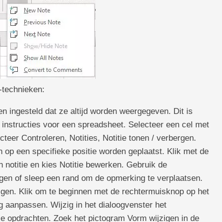
e-technieken:
en ingesteld dat ze altijd worden weergegeven. Dit is
instructies voor een spreadsheet. Selecteer een cel met
teer Controleren, Notities, Notitie tonen / verbergen.
 op een specifieke positie worden geplaatst. Klik met de
 notitie en kies Notitie bewerken. Gebruik de
igen of sleep een rand om de opmerking te verplaatsen.
zigen. Klik om te beginnen met de rechtermuisknop op het
g aanpassen. Wijzig in het dialoogvenster het
e opdrachten. Zoek het pictogram Vorm wijzigen in de