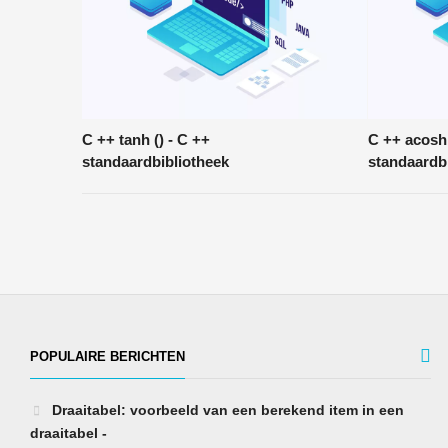
C ++ tanh () - C ++
C ++ acosh 
standaardbibliotheek
standaardb
POPULAIRE BERICHTEN
Draaitabel: voorbeeld van een berekend item in een
draaitabel -