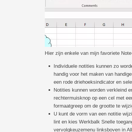
Hier zijn enkele van mijn favoriete Not
Individuele notities kunnen zo word
handig voor het maken van handige 
een rode driehoeksindicator en selec
Notities kunnen worden verkleind en
rechtermuisknop op een cel met een
formaatgreep om de grootte te wijz
U kunt de vorm van een notitie wij
lint en kies Werkbalk Snelle toegan
vervolgkeuzemenu linksboven in All