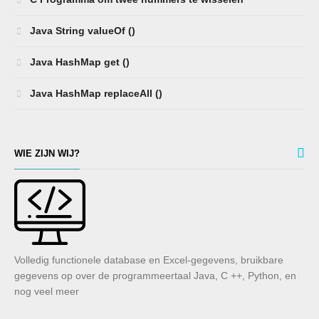
Java String valueOf ()
Java HashMap get ()
Java HashMap replaceAll ()
WIE ZIJN WIJ?
Volledig functionele database en Excel-gegevens, bruikbare
gegevens op over de programmeertaal Java, C ++, Python, en
nog veel meer