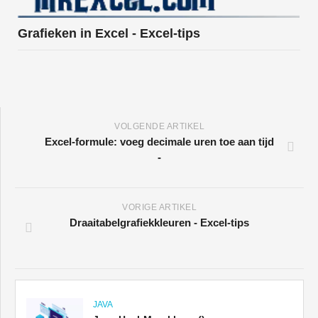
Grafieken in Excel - Excel-tips
VOLGENDE ARTIKEL
Excel-formule: voeg decimale uren toe aan tijd
-
VORIGE ARTIKEL
Draaitabelgrafiekkleuren - Excel-tips
JAVA