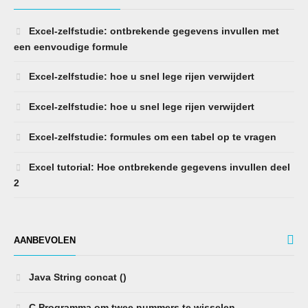
Excel-zelfstudie: ontbrekende gegevens invullen met
een eenvoudige formule
Excel-zelfstudie: hoe u snel lege rijen verwijdert
Excel-zelfstudie: hoe u snel lege rijen verwijdert
Excel-zelfstudie: formules om een ​​tabel op te vragen
Excel tutorial: Hoe ontbrekende gegevens invullen deel
2
AANBEVOLEN
Java String concat ()
C Programma om twee nummers te wisselen