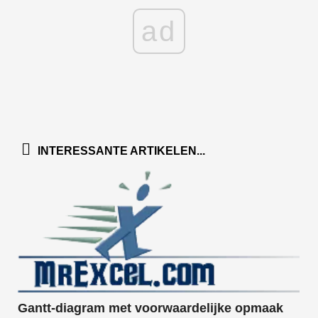
Snel
ad
Draaitabel
TechTV
INTERESSANTE ARTIKELEN...
Gantt-diagram met voorwaardelijke opmaak