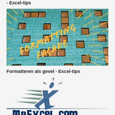
- Excel-tips
Formatteren als gevel - Excel-tips