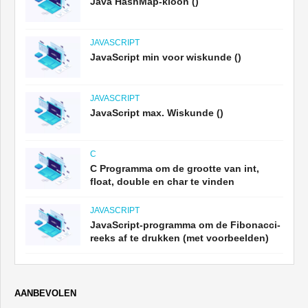
Java HashMap-kloon ()
JAVASCRIPT
JavaScript min voor wiskunde ()
JAVASCRIPT
JavaScript max. Wiskunde ()
C
C Programma om de grootte van int,
float, double en char te vinden
JAVASCRIPT
JavaScript-programma om de Fibonacci-
reeks af te drukken (met voorbeelden)
AANBEVOLEN