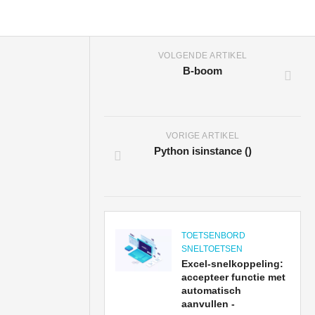
VOLGENDE ARTIKEL
B-boom
VORIGE ARTIKEL
Python isinstance ()
TOETSENBORD
SNELTOETSEN
Excel-snelkoppeling:
accepteer functie met
automatisch
aanvullen -