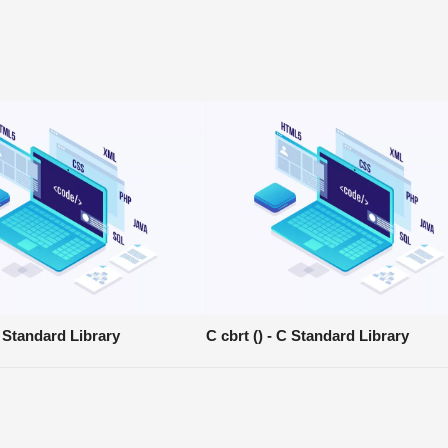
C Standard Library
C cbrt () - C Standard Library