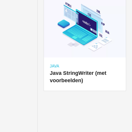
JAVA
Java StringWriter (met
voorbeelden)