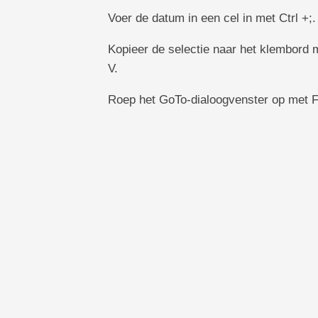
Voer de datum in een cel in met Ctrl +;. 
Kopieer de selectie naar het klembord 
V.
Roep het GoTo-dialoogvenster op met F