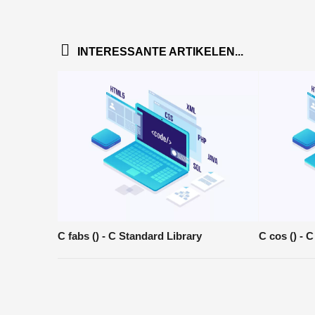
INTERESSANTE ARTIKELEN...
C fabs () - C Standard Library
C cos () - 