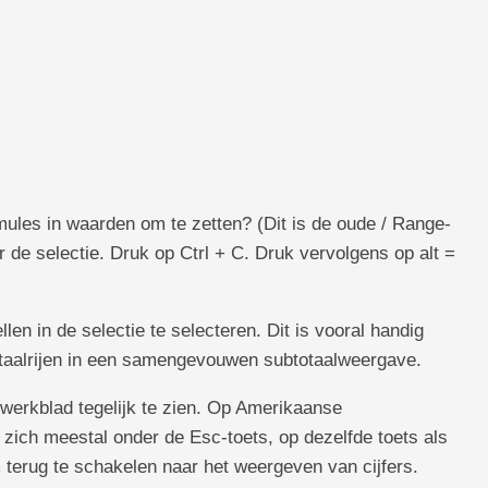
mules in waarden om te zetten? (Dit is de oude / Range-
de selectie. Druk op Ctrl + C. Druk vervolgens op alt =
llen in de selectie te selecteren. Dit is vooral handig
otaalrijen in een samengevouwen subtotaalweergave.
 werkblad tegelijk te zien. Op Amerikaanse
 zich meestal onder de Esc-toets, op dezelfde toets als
 terug te schakelen naar het weergeven van cijfers.