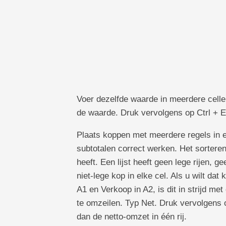
TechTV
Voer dezelfde waarde in meerdere cellen 
de waarde. Druk vervolgens op Ctrl + E
Plaats koppen met meerdere regels in ee
subtotalen correct werken. Het sorteren
heeft. Een lijst heeft geen lege rijen,
niet-lege kop in elke cel. Als u wilt da
A1 en Verkoop in A2, is dit in strijd me
te omzeilen. Typ Net. Druk vervolgens o
dan de netto-omzet in één rij.