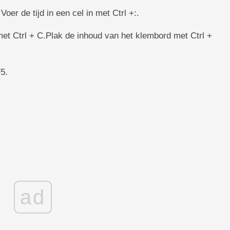
Voer de tijd in een cel in met Ctrl +:.
met Ctrl + C.Plak de inhoud van het klembord met Ctrl +
5.
ad