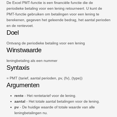
De Excel PMT-functie is een financiële functie die de
Snel
periodieke betaling voor een lening retourneert. U kunt de
Draaitabel
PMT-functie gebruiken om betalingen voor een lening te
berekenen, gegeven het geleende bedrag, het aantal perioden
TechTV
en de rentevoet.
Doel
Ontvang de periodieke betaling voor een lening
Winstwaarde
leningbetaling als een nummer
Syntaxis
= PMT (tarief, aantal perioden, pv, (fv), (type))
Argumenten
rente
- Het rentetarief voor de lening.
aantal
- Het totale aantal betalingen voor de lening.
pv
- De huidige waarde of totale waarde van alle
leningbetalingen nu.