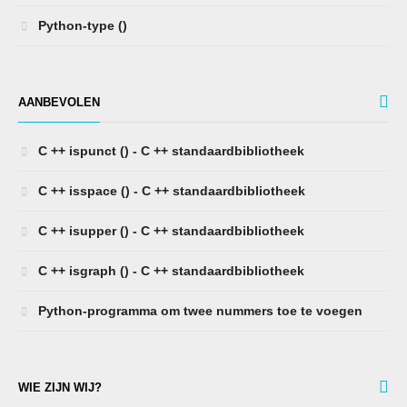
Python-type ()
AANBEVOLEN
C ++ ispunct () - C ++ standaardbibliotheek
C ++ isspace () - C ++ standaardbibliotheek
C ++ isupper () - C ++ standaardbibliotheek
C ++ isgraph () - C ++ standaardbibliotheek
Python-programma om twee nummers toe te voegen
WIE ZIJN WIJ?