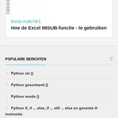
EXCEL-FUNCTIES
Hoe de Excel IMSUB-functie - te gebruiken
POPULAIRE BERICHTEN
Python str ()
Python gesorteerd ()
Python ronde ()
Python if, if ... else, if ... elif ... else en geneste if-
instructie